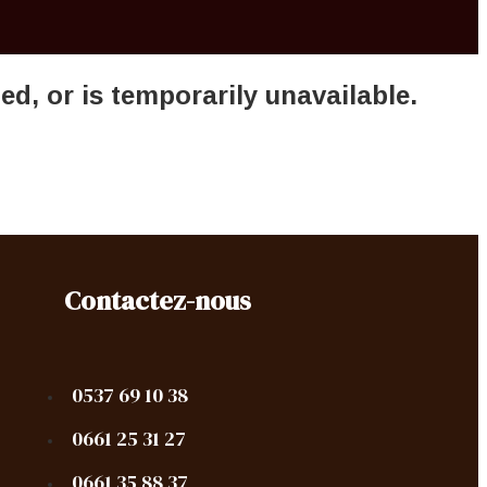
, or is temporarily unavailable.
Contactez-nous
0537 69 10 38
0661 25 31 27
0661 35 88 37