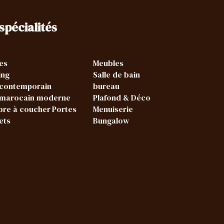
spécialités
es
Meubles
ing
Salle de bain
 contemporain
bureau
 marocain moderne
Plafond & Déco
re à coucher
Portes
Menuiserie
ets
Bungalow