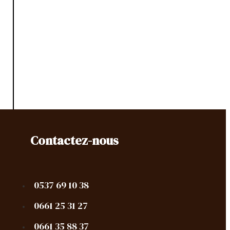
Contactez-nous
0537 69 10 38
0661 25 31 27
0661 35 88 37