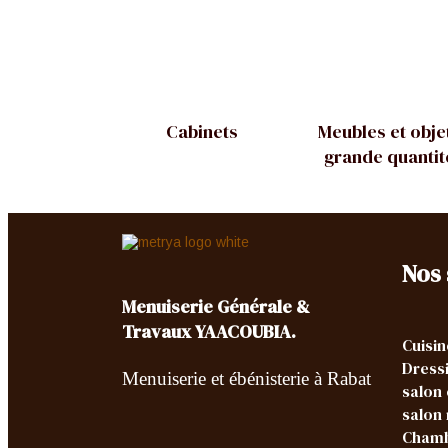
Cabinets
Meubles et obje
grande quantit
Nos 
Menuiserie Générale &
Travaux YAACOUBIA.
Cuisin
Dress
Menuiserie et ébénisterie à Rabat
salon
salon
Chamb