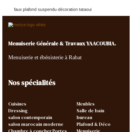
faux plafond suspendu-décoration tataoui
Menuiserie Générale & Travaux YAACOUBIA.
Menuiserie et ébénisterie à Rabat
Nos spécialités
Cuisines
Meubles
Dressing
Salle de bain
salon contemporain
bureau
salon marocain moderne
Plafond & Déco
Chambre à coucher
Portes
Menuiserie