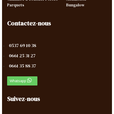
Parquets
Bungalow
Contactez-nous
0537 69 10 38
0661 25 31 27
0661 35 88 37
Whatsapp
Suivez-nous