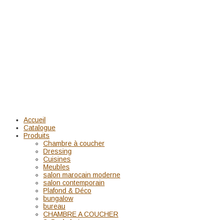
Accueil
Catalogue
Produits
Chambre à coucher
Dressing
Cuisines
Meubles
salon marocain moderne
salon contemporain
Plafond & Déco
bungalow
bureau
CHAMBRE A COUCHER