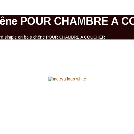
s chêne POUR CHAMBRE A 
ard simple en bois chêne POUR CHAMBRE A COUCHER