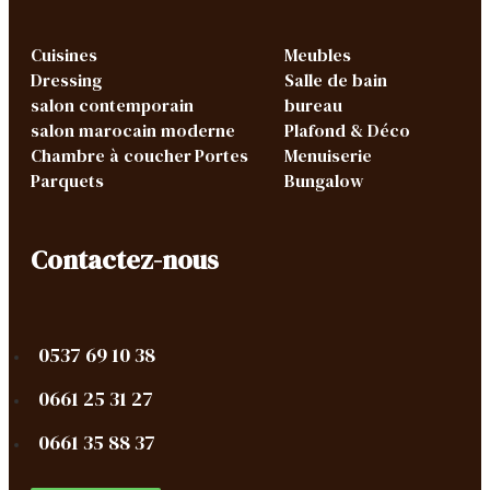
Cuisines
Meubles
Dressing
Salle de bain
salon contemporain
bureau
salon marocain moderne
Plafond & Déco
Chambre à coucher
Portes
Menuiserie
Parquets
Bungalow
Contactez-nous
0537 69 10 38
0661 25 31 27
0661 35 88 37