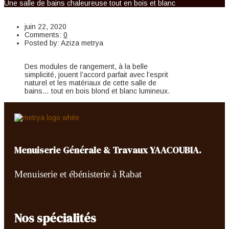
Une salle de bains chaleureuse tout en bois et blanc
juin 22, 2020
Comments:
0
Posted by:
Aziza metrya
Des modules de rangement, à la belle
simplicité, jouent l’accord parfait avec l’esprit
naturel et les matériaux de cette salle de
bains… tout en bois blond et blanc lumineux.
Menuiserie Générale & Travaux YAACOUBIA.
Menuiserie et ébénisterie à Rabat
Nos spécialités